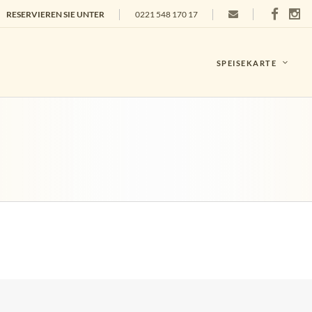
RESERVIEREN SIE UNTER
0221 548 170 17
SPEISEKARTE