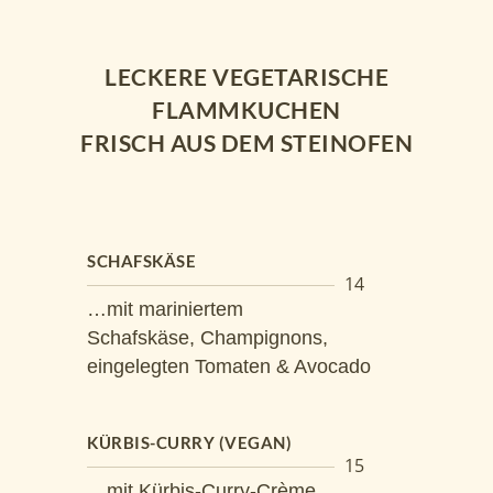
LECKERE VEGETARISCHE
FLAMMKUCHEN
FRISCH AUS DEM STEINOFEN
SCHAFSKÄSE
14
…mit mariniertem
Schafskäse, Champignons,
eingelegten Tomaten & Avocado
KÜRBIS-CURRY (VEGAN)
15
…mit Kürbis-Curry-Crème,