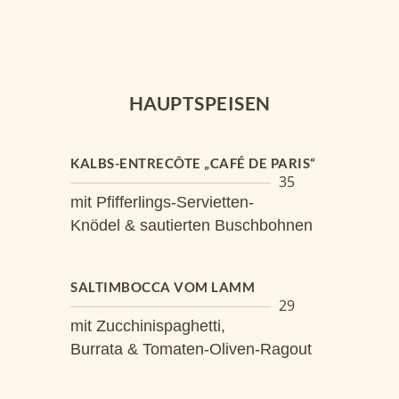
HAUPTSPEISEN
KALBS-ENTRECÔTE „CAFÉ DE PARIS“
35
mit Pfifferlings-Servietten-
Knödel & sautierten Buschbohnen
SALTIMBOCCA VOM LAMM
29
mit Zucchinispaghetti,
Burrata & Tomaten-Oliven-Ragout