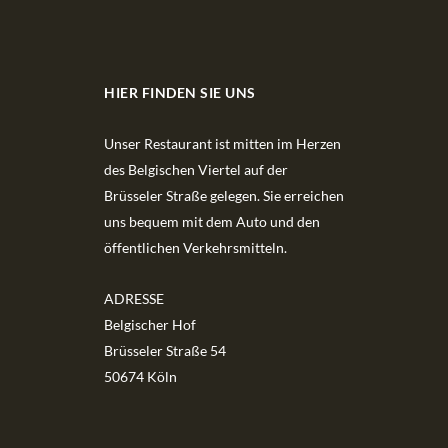
HIER FINDEN SIE UNS
Unser Restaurant ist mitten im Herzen
des Belgischen Viertel auf der
Brüsseler Straße gelegen. Sie erreichen
uns bequem mit dem Auto und den
öffentlichen Verkehrsmitteln.
ADRESSE
Belgischer Hof
Brüsseler Straße 54
50674 Köln