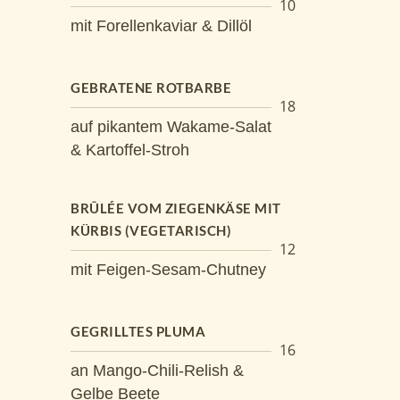
10
mit Forellenkaviar & Dillöl
GEBRATENE ROTBARBE
18
auf pikantem Wakame-Salat
& Kartoffel-Stroh
BRÛLÉE VOM ZIEGENKÄSE MIT
KÜRBIS (VEGETARISCH)
12
mit Feigen-Sesam-Chutney
GEGRILLTES PLUMA
16
an Mango-Chili-Relish &
Gelbe Beete