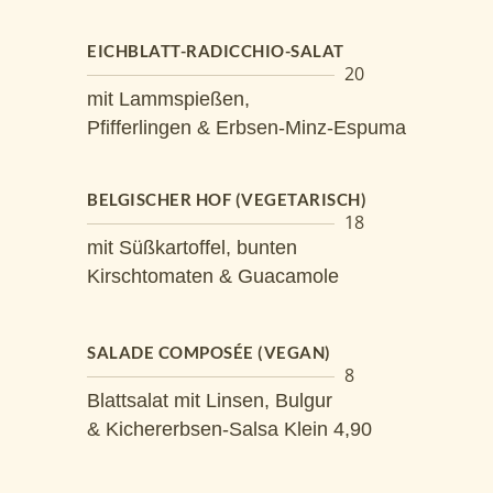
EICHBLATT-RADICCHIO-SALAT
20
mit Lammspießen,
Pfifferlingen & Erbsen-Minz-Espuma
BELGISCHER HOF (VEGETARISCH)
18
mit Süßkartoffel, bunten
Kirschtomaten & Guacamole
SALADE COMPOSÉE (VEGAN)
8
Blattsalat mit Linsen, Bulgur
& Kichererbsen-Salsa Klein 4,90