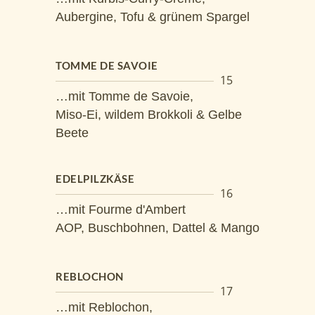
Aubergine, Tofu & grünem Spargel
TOMME DE SAVOIE
15
…mit Tomme de Savoie,
Miso-Ei, wildem Brokkoli & Gelbe
Beete
EDELPILZKÄSE
16
…mit Fourme d'Ambert
AOP, Buschbohnen, Dattel & Mango
REBLOCHON
17
…mit Reblochon,