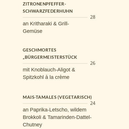
ZITRONENPFEFFER-
SCHWARZFEDERHUHN
28
an Kritharaki & Grill-
Gemüse
GESCHMORTES
„BÜRGERMEISTERSTÜCK
26
mit Knoblauch-Aligot &
Spitzkohl à la crème
MAIS-TAMALES (VEGETARISCH)
24
an Paprika-Letscho, wildem
Brokkoli & Tamarinden-Dattel-
Chutney