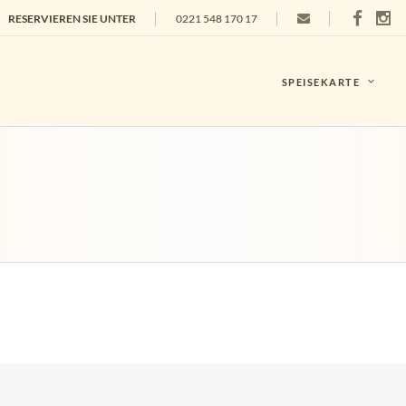
RESERVIEREN SIE UNTER
0221 548 170 17
SPEISEKARTE